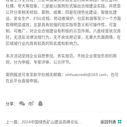
杜撰、夸大等现象；三是能以案例形式输出合规建设实践，并愿意
公开分享相关经验、案例、成果；四是在绿色化建设、智能化建
设、安全生产、ESG合规、劳动者保护、社区和谐等至少一个方面
取得明显成效；五是具有较强的现实指导意义和可操作性，可复
制、可推广，对企业合规建设有积极的示范作用。六是经营状况良
好，无违反法律法规行为，无不良信用记录，无重大负面舆情，在
区域或行业内具有较高的知名度和影响力。
本次活动坚持企业自愿参加、务实规范、不给企业增加负担的原
则，分为申报、专家评审、公示环节。
案例报送可发至新华社相关邮箱：xinhuacredit@163.com，也可
在此平台直接申报。
分享：
上一篇：2024中国绿色矿山建设高峰论坛成功召开 《中国绿色矿山建设实务与典范》新书发布会同时举行
返回列表