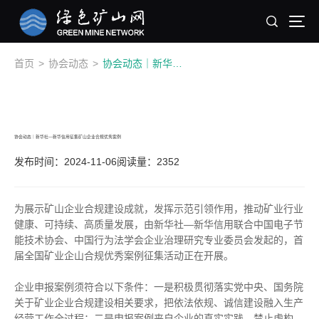
首页
>
协会动态
>
协会动态｜新华社—新华信用征集矿山企业合规优秀案例
协会动态｜新华社—新华信用征集矿山企业合规优秀案例
发布时间：2024-11-06
阅读量：2352
为展示矿山企业合规建设成就，发挥示范引领作用，推动矿业行业
健康、可持续、高质量发展，由新华社—新华信用联合中国电子节
能技术协会、中国行为法学会企业治理研究专业委员会发起的，首
届全国矿业企山合规优秀案例征集活动正在开展。
企业申报案例须符合以下条件：一是积极贯彻落实党中央、国务院
关于矿业企业合规建设相关要求，把依法依规、诚信建设融入生产
经营工作全过程；二是申报案例来自企业的真实实践，禁止虚构、