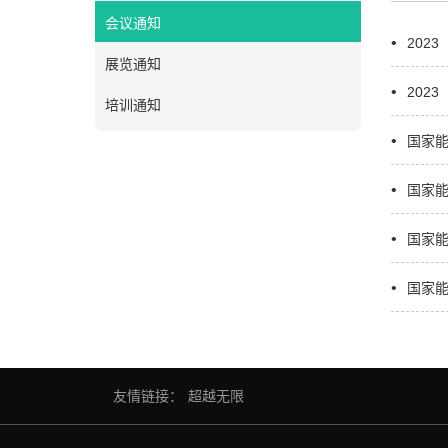
会议通知
202
展览通知
202
培训通知
国家
国家
国家
国家
友情链接：
超越无限