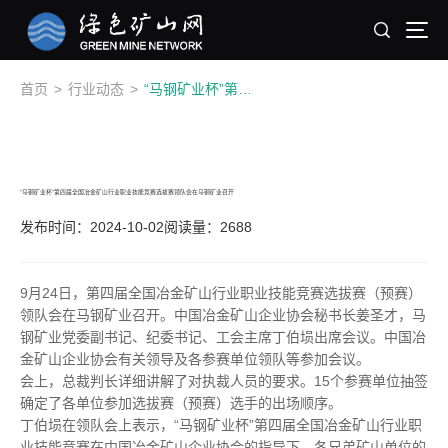
首页
>
行业动态
>
“马钢矿业杯”第四届全国冶金矿山行业职业技能竞赛选拔赛领队会在马钢矿业召开
“马钢矿业杯”第四届全国冶金矿山行业职业技能竞赛选拔赛领队会在马钢矿业召开
发布时间：2024-10-02
阅读量：2688
9月24日，第四届全国冶金矿山行业职业技能竞赛选拔赛（预赛）
领队会在马钢矿业召开。中国冶金矿山企业协会秘书长姜圣才，马
钢矿业党委副书记、纪委书记、工会主席丁伯埙出席会议。中国冶
金矿山企业协会有关领导及各参赛单位领队等参加会议。
会上，总裁判长详细讲解了对执裁人员的要求。15个参赛单位抽签
确定了各单位参加选拔赛（预赛）选手的出场顺序。
丁伯埙在领队会上表示，“马钢矿业杯”第四届全国冶金矿山行业职
业技能竞赛在中国冶金矿山企业协会的指导下，各兄弟矿山单位的