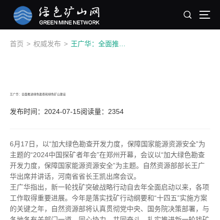
首页
>
权威发布
>
王广华：全面推进绿色勘查和绿色矿山建设
王广华：全面推进绿色勘查和绿色矿山建设
发布时间：2024-07-15
阅读量：2354
6月17日，以“加大绿色勘查开发力度，保障国家能源资源安全”为
主题的“2024中国探矿者年会”在郑州开幕，会议以“加大绿色勘查
开发力度，保障国家能源资源安全”为主题。自然资源部部长王广
华出席并讲话，河南省省长王凯出席会议。
王广华指出，新一轮找矿突破战略行动自去年全面启动以来，各项
工作取得重要进展。今年是落实找矿行动纲要和“十四五”实施方案
的关键之年，自然资源部将认真贯彻党中央、国务院决策部署，与
各地各有关部门一道，同心协力、共同奋斗，扎实推进新一轮找矿