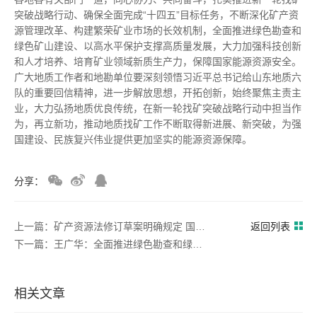
突破战略行动、确保全面完成“十四五”目标任务，不断深化矿产资
源管理改革、构建繁荣矿业市场的长效机制，全面推进绿色勘查和
绿色矿山建设、以高水平保护支撑高质量发展，大力加强科技创新
和人才培养、培育矿业领域新质生产力，保障国家能源资源安全。
广大地质工作者和地勘单位要深刻领悟习近平总书记给山东地质六
队的重要回信精神，进一步解放思想，开拓创新，始终聚焦主责主
业，大力弘扬地质优良传统，在新一轮找矿突破战略行动中担当作
为，再立新功，推动地质找矿工作不断取得新进展、新突破，为强
国建设、民族复兴伟业提供更加坚实的能源资源保障。
分享：
上一篇：矿产资源法修订草案明确规定 国家鼓励和支持矿业绿色低碳转型发展 加强绿色矿山建设
返回列表
下一篇：王广华：全面推进绿色勘查和绿色矿山建设
相关文章