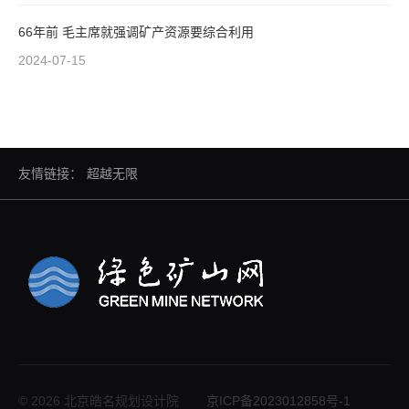
66年前 毛主席就强调矿产资源要综合利用
2024-07-15
友情链接：
超越无限
© 2026 北京皓名规划设计院
京ICP备2023012858号-1