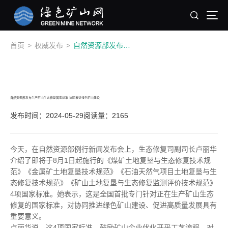
首页
>
权威发布
>
自然资源部发布生产矿山生态修复国家标准 协同推进绿色矿山建设​
自然资源部发布生产矿山生态修复国家标准 协同推进绿色矿山建设​
发布时间：2024-05-29
阅读量：2165
今天，在自然资源部例行新闻发布会上，生态修复司副司长卢丽华
介绍了即将于8月1日起施行的《煤矿土地复垦与生态修复技术规
范》《金属矿土地复垦技术规范》《石油天然气项目土地复垦与生
态修复技术规范》《矿山土地复垦与生态修复监测评价技术规范》
4项国家标准。她表示，这是全国首批专门针对正在生产矿山生态
修复的国家标准，对协同推进绿色矿山建设、促进高质量发展具有
重要意义。
卢丽华说，这4项国家标准，鼓励矿山企业优化开采工艺流程，对