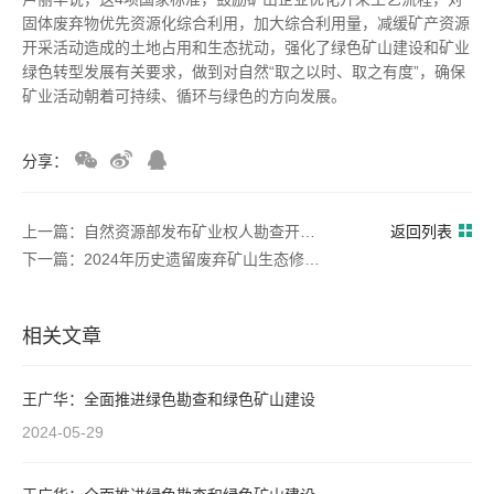
固体废弃物优先资源化综合利用，加大综合利用量，减缓矿产资源
开采活动造成的土地占用和生态扰动，强化了绿色矿山建设和矿业
绿色转型发展有关要求，做到对自然“取之以时、取之有度”，确保
矿业活动朝着可持续、循环与绿色的方向发展。
分享：
上一篇：自然资源部发布矿业权人勘查开采信息管理办法 7月1日起施行
返回列表
下一篇：2024年历史遗留废弃矿山生态修复示范工程项目竞争性选拔结果公示
相关文章
王广华：全面推进绿色勘查和绿色矿山建设
2024-05-29