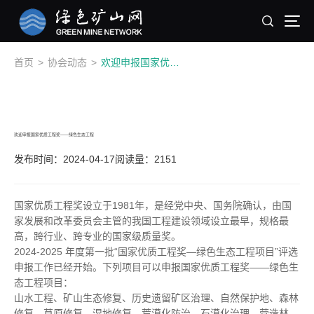
首页
>
协会动态
>
欢迎申报国家优质工程奖——绿色生态工程
欢迎申报国家优质工程奖——绿色生态工程
发布时间：2024-04-17
阅读量：2151
国家优质工程奖设立于1981年，是经党中央、国务院确认，由国
家发展和改革委员会主管的我国工程建设领域设立最早，规格最
高，跨行业、跨专业的国家级质量奖。
2024-2025 年度第一批“国家优质工程奖—绿色生态工程项目”评选
申报工作已经开始。下列项目可以申报国家优质工程奖——绿色生
态工程项目：
山水工程、矿山生态修复、历史遗留矿区治理、自然保护地、森林
修复、草原修复、湿地修复、荒漠化防治、石漠化治理、营造林、