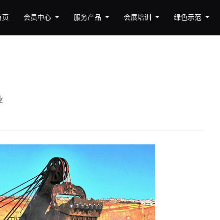
首页
会员中心
服务产品
会展培训
绿色示范
业