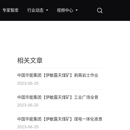
专家智库
行业动态
视频中心
相关文章
中国华能集团【伊敏露天煤矿】剥离岩士作业
2023-06-25
中国华能集团【伊敏露天煤矿】工业广场全景
2023-06-25
中国华能集团【伊敏露天煤矿】煤电一体化夜景
2023-06-25