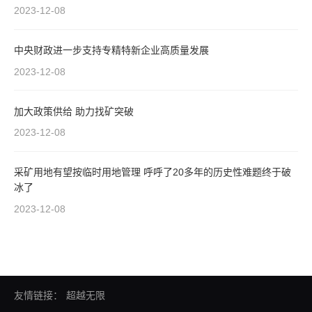
2023-12-08
中央财政进一步支持专精特新企业高质量发展
2023-12-08
加大政策供给 助力找矿突破
2023-12-08
采矿用地有望按临时用地管理 呼呼了20多年的历史性难题终于破
冰了
2023-12-08
友情链接：
超越无限