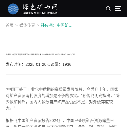
首页
>
媒体传真
>
孙传尧：中国矿业智能化转型的发展现状和未来方向 绿色矿山网 2025年01月10日 23:40 广东
孙传尧：中国矿业智能化转型的发展现状和未来方向 绿色矿山网 2025年01月10日 23:40 广东
发布时间：2025-01-20
阅读量：1936
“中国正处于工业化中后期的高质量发展阶段，今后几十年，国家
对矿产资源消耗强度的增加是不争的事实。”孙传尧明确指出，“除
少数矿种外，国内大多数自产矿产品仍然不足，对外依存度较
大。”
根据《中国矿产资源报告2024》，中国已查明矿产资源储量丰
富，但在一些关键矿产上仍须依赖进口，如金、铜、铁等。同时，