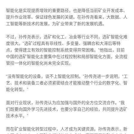
智能化是实现提质增效的重要路径，也是降低当前矿业开发成本、
提升作业效率、保证绿色发展的关键。在孙传尧看来，大数据、人
工智能等新技术的发展，为矿业带来了新的发展机遇。
不过，孙传尧表示，选矿和化工、冶金等行业不同，选矿智能化难
度很大。“选矿过程具有非线性、多变量、强耦合和大滞后等特
点，使得建立有效的智能控制系统变得异常困难。”他指出，目前
中国的选矿智能化主要集中在过程控制和局部智能化方面，全流程
管控一体化的智能化尚未完全实现。
“没有智能化的设备，谈不上智能化控制。”孙传尧进一步说明，“工
艺、技术和装备三者必须紧密结合才能推动整个行业的数字化、智
能化转型。”
面对行业现状，孙传尧认为应加强与国外的全方位交流合作。“我
们既要向国外学习先进技术，也要分享自己的经验，共同提升选矿
技术水平。”
而在矿业智能化转型过程中，人才成为关键资源。孙传尧表示，新