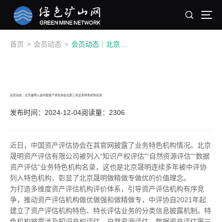
首页
>
会员动态
>
会员动态｜北京晟明入选中国资产评估协会全部三项业务特色机构名录
会员动态｜北京晟明入选中国资产评估协会全部三项业务特色机构名录
发布时间：2024-12-04
阅读量：2306
近日，中国资产评估协会在其官网披露了业务特色机构情况。北京
晟明资产评估有限公司被列入“知识产权评估”“自然资源评估”“数据
资产评估”业务特色机构名录，这也是北京晟明连续多年被中评协
列入特色机构，彰显了北京晟明做精做专做优的价值理念。
为打造多维度资产评估机构评价体系，引导资产评估机构有序竞
争，推动资产评估机构做优做强和做精做专，中评协自2021年起
建立了资产评估机构特色、特长评估业务的分类信息披露机制。特
色机构披露涉及知识产权评估、自然资源评估、数据资产评估等三