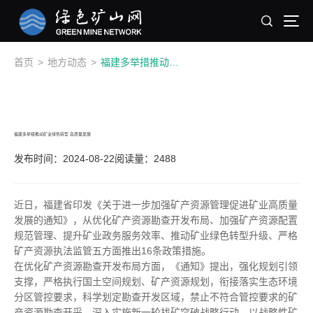
首页
>
地方动态
>
福建多举措推动矿业绿色转型 高质量发展
福建多举措推动矿业绿色转型 高质量发展
发布时间：2024-08-22
阅读量：2488
近日，福建省印发《关于进一步加强矿产资源管理促进矿业高质量
发展的通知》，从优化矿产资源勘查开发布局、加强矿产资源配置
规范管理、提升矿业政务服务效率、推动矿业绿色转型升级、严格
矿产资源执法监管五方面推出16条政策措施。
在优化矿产资源勘查开发布局方面，《通知》提出，强化规划引领
支撑，严格执行国土空间规划、矿产资源规划，衔接落实生态环境
分区管控要求，科学划定勘查开发区域，禁止不符合管控要求的矿
产资源勘查开采。深入实施新一轮找矿突破战略行动，以战略性矿