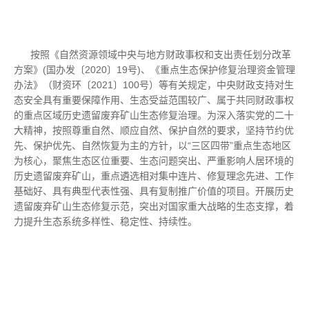
按照《自然资源领域中央与地方财政事权和支出责任划分改革
方案》(国办发〔2020〕19号)、《重点生态保护修复治理资金管理
办法》（财资环〔2021〕100号）等有关规定，中央财政支持对生
态安全具有重要保障作用、生态受益范围较广、属于共同财政事权
的重点区域历史遗留废弃矿山生态修复治理。为深入落实党的二十
大精神，按照尊重自然、顺应自然、保护自然的要求，坚持节约优
先、保护优先、自然恢复为主的方针，以“三区四带”重点生态地区
为核心，聚焦生态区位重要、生态问题突出、严重影响人居环境的
历史遗留废弃矿山，重点遴选相对集中连片、修复理念先进、工作
基础好、具有典型代表性强、具有复制推广价值的项目。开展历史
遗留废弃矿山生态修复示范，突出对国家重大战略的生态支撑，着
力提升生态系统多样性、稳定性、持续性。