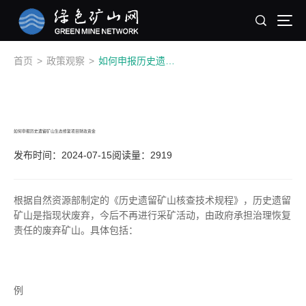
首页
>
政策观察
>
如何申报历史遗留矿山生态修复项目财政资金
如何申报历史遗留矿山生态修复项目财政资金
发布时间：2024-07-15
阅读量：2919
根据自然资源部制定的《历史遗留矿山核查技术规程》，历史遗留
矿山是指现状废弃，今后不再进行采矿活动，由政府承担治理恢复
责任的废弃矿山。具体包括：
例