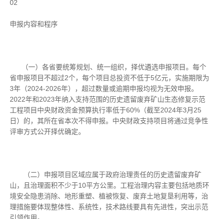
02
申报内容和程序
（一）各省要统筹规划、统一组织，择优遴选申报项目。每个
省申报项目不超过2个，每个项目总投资不低于5亿元，实施期限为
3年（2024-2026年），超过数量或逾期申报均视为无效申报。
2022年和2023年纳入支持范围的历史遗留废弃矿山生态修复示范
工程项目中央财政资金预算执行率低于60%（截至2024年3月25
日）的，其所在省本次不得申报。中央财政支持项目将通过竞争性
评审方式公开择优确定。
（二）申报项目区域应属于政府治理责任的历史遗留废弃矿
山，且治理面积不少于10平方公里。工程治理内容主要包括地质环
境安全隐患消除、地形重塑、植被恢复、废弃土地复垦利用等，治
理措施要体现整体性、系统性，技术路线要具有先进性，突出示范
引领作用。