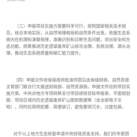
（三）申报项目实施方案要科学可行，按照国家相关技术规
范，结合本地实际，从自然地理格局和自然条件出发，依据生态系
统内在机理和演替规律，准确识别和诊断生态问题，突出安全和生
态功能，统筹推进历史遗留废弃矿山综合治理、系统治理、源头治
理，推动生态系统质量和碳汇能力提升。
（四）申报文件经省级政府批准同意后由省级财政、自然资源
主管部门联合行文报送财政部、自然资源部。申报文件应附项目实
施方案、中央对地方专项转移支付项目绩效目标申报表、平面规划
图、项目区域内历史遗留废弃矿山图斑数据等（含全部电子文
档），同时应简明扼要、简便装订，避免繁琐冗长、过度包装。
对于以上地方生态修复申请中央财政资金支持，我们的专家团