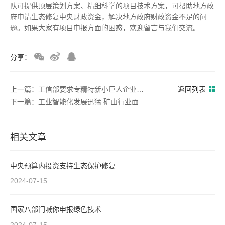
队可提供顶层策划方案、精细科学的项目技术方案，可帮助地方政
府申请生态修复中央财政资金，解决地方政府财政资金不足的问
题。如果大家有项目申报方面的困惑，欢迎留言与我们交流。
分享：
上一篇：工信部要求专精特新小巨人企业三年内完成数字化改造
返回列表
下一篇：工业智能化发展迅猛 矿山行业面临哪些挑战与机遇
相关文章
中央预算内投资支持生态保护修复
2024-07-15
国家八部门喊你申报绿色技术
2024-07-15