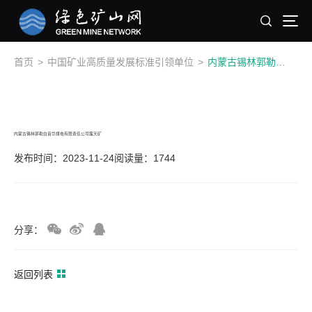
首页
>
中国矿业高质量发展标准引领单位
>
内蒙古锡林郭勒白音华煤电有限责任公司露天矿
内蒙古锡林郭勒白音华煤电有限责任公司露天矿
发布时间：2023-11-24
阅读量：1744
分享：
返回列表