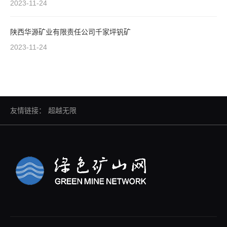
2023-11-24
陕西华源矿业有限责任公司千家坪钒矿
2023-11-24
友情链接：
超越无限