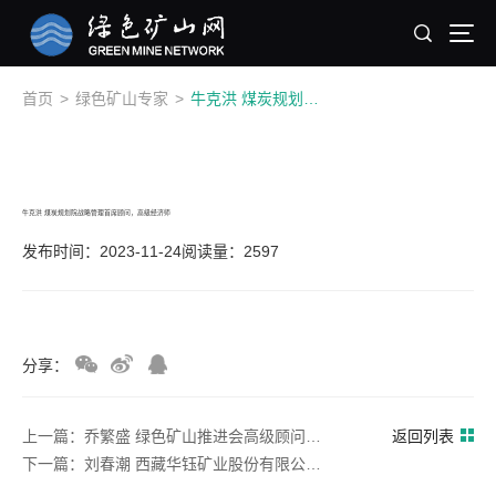
首页
>
绿色矿山专家
>
牛克洪 煤炭规划院战略管理首席顾问，高级经济师
牛克洪 煤炭规划院战略管理首席顾问，高级经济师
发布时间：2023-11-24
阅读量：2597
分享：
上一篇：乔繁盛 绿色矿山推进会高级顾问、原总工，教授级高级工程师
返回列表
下一篇：刘春潮 西藏华钰矿业股份有限公司总工，高级工程师